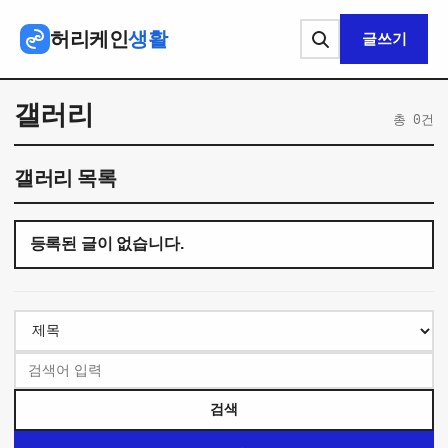
본문 바로가기
허리케인
생활
글쓰기
갤러리
총 0건
갤러리 목록
등록된 글이 없습니다.
검색