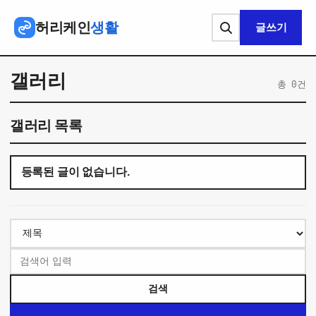
본문 바로가기
허리케인
생활
글쓰기
갤러리
총 0건
갤러리 목록
등록된 글이 없습니다.
검색