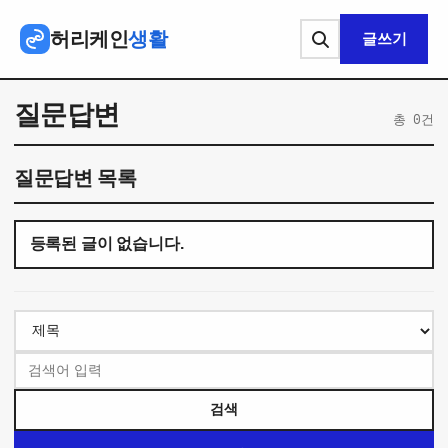
본문 바로가기
허리케인
생활
글쓰기
질문답변
총 0건
질문답변 목록
등록된 글이 없습니다.
검색